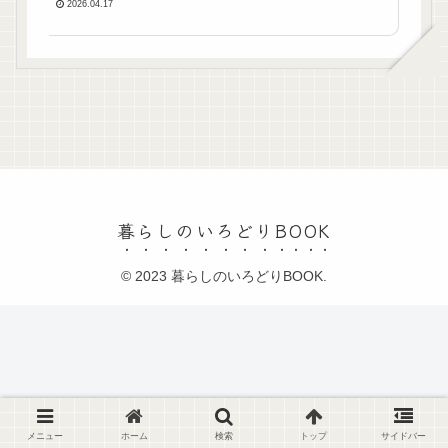
2026.04.17
暮らしのいろどりBOOK
© 2023 暮らしのいろどりBOOK.
メニュー
ホーム
検索
トップ
サイドバー