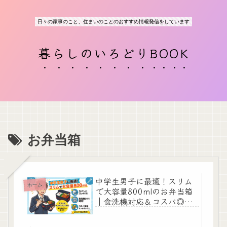
日々の家事のこと、住まいのことのおすすめ情報発信をしています
暮らしのいろどりBOOK
お弁当箱
中学生男子に最適！スリム
ホーム
で大容量800mlのお弁当箱
｜食洗機対応＆コスパ◎ラ
ンチボックス