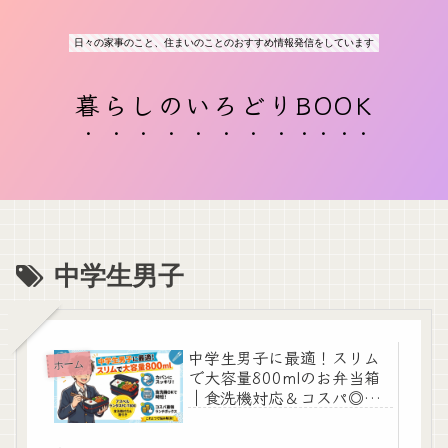
日々の家事のこと、住まいのことのおすすめ情報発信をしています
暮らしのいろどりBOOK
中学生男子
中学生男子に最適！スリム
ホーム
で大容量800mlのお弁当箱
｜食洗機対応＆コスパ◎ラ
ンチボックス