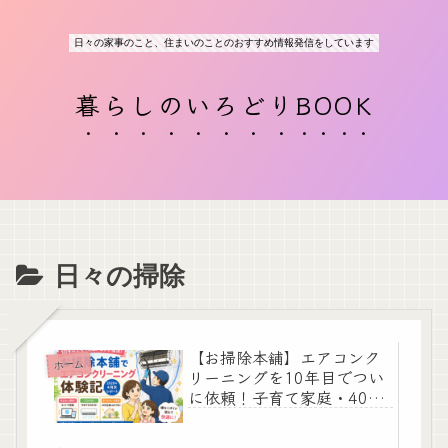
日々の家事のこと、住まいのことのおすすめ情報発信をしています
暮らしのいろどりBOOK
日々の掃除
【お掃除本舗】エアコンク
ホーム
リーニングを10年目でつい
に依頼！子育て家庭・40代
主婦のリアル体験レビュー