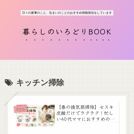
日々の家事のこと、住まいのことのおすすめ情報発信をしています
暮らしのいろどりBOOK
キッチン掃除
【春の換気扇掃除】セスキ
ホーム
炭酸だけでラクラク！忙し
い40代ママにおすすめの簡
単つけ置き掃除術