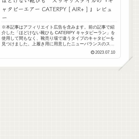
ャタピーエアー CATERPY [ AIR+ ] 』レビュ
ー
※本記事はアフィリエイト広告を含みます。前の記事で紹
介した「ほどけない靴ひも CATERPY キャタピーラン」を
使用して間もなく、靴売り場で違うタイプのキャタピーを
見つけました。上履き用に用意したニューバランスのスニ
ーカーに付け替えてみたと...
2023.07.10