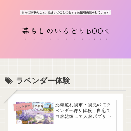
日々の家事のこと、住まいのことのおすすめ情報発信をしています
暮らしのいろどりBOOK
ラベンダー体験
北海道札幌市・幌見峠でラ
アウトドア
ベンダー狩り体験！自宅で
自然乾燥して天然ポプリを
作ってみました