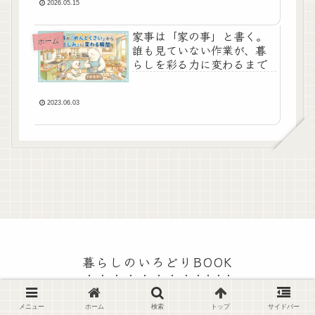
2026.05.15
家事は「家の事」と書く。
ホーム
誰も見ていない作業が、暮
らしを彩る力に変わるまで
2023.06.03
暮らしのいろどりBOOK
© 2023 暮らしのいろどりBOOK.
メニュー
ホーム
検索
トップ
サイドバー