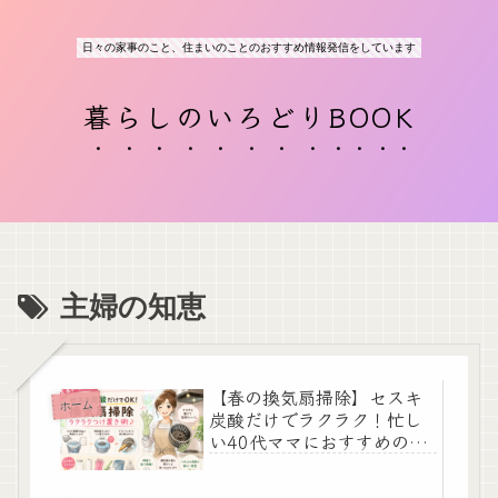
日々の家事のこと、住まいのことのおすすめ情報発信をしています
暮らしのいろどりBOOK
主婦の知恵
【春の換気扇掃除】セスキ
ホーム
炭酸だけでラクラク！忙し
い40代ママにおすすめの簡
単つけ置き掃除術