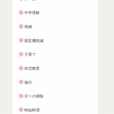
中学受験
収納
固定費削減
子育て
幼児教育
旅行
日々の掃除
時短料理