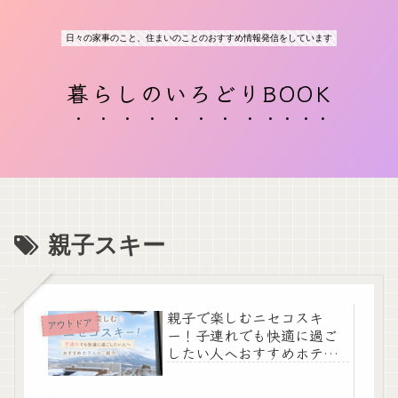
日々の家事のこと、住まいのことのおすすめ情報発信をしています
暮らしのいろどりBOOK
親子スキー
親子で楽しむニセコスキ
アウトドア
ー！子連れでも快適に過ご
したい人へおすすめホテル
のご紹介！