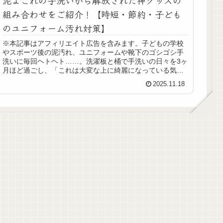
組み合わせをご紹介！【時短・節約・子ども
のユニフォーム汚れ対策】
※本記事はアフィリエイト広告を含みます。子どもの学校
やスポーツ後の泥汚れ、ユニフォームや靴下のゴシゴシ手
洗いに毎回ヘトヘト……。洗濯板と桶で手洗いの日々を3ヶ
月ほど過ごし、「これは大変な上に綺麗になっている気が
しない」そんな悩みを一気に解決...
2025.11.18