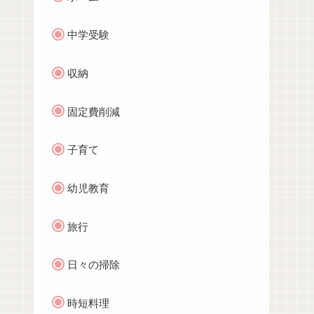
中学受験
収納
固定費削減
子育て
幼児教育
旅行
日々の掃除
時短料理