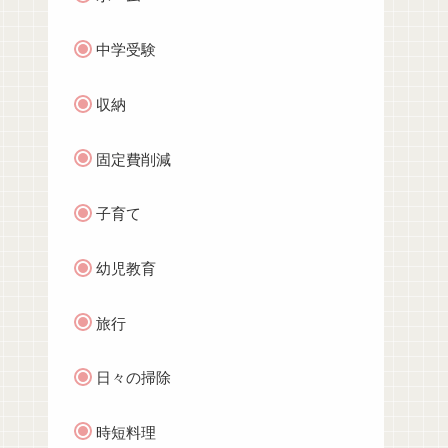
中学受験
収納
固定費削減
子育て
幼児教育
旅行
日々の掃除
時短料理