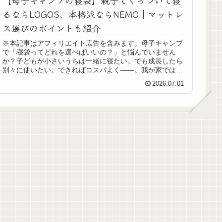
るならLOGOS、本格派ならNEMO｜マットレ
ス選びのポイントも紹介
※本記事はアフィリエイト広告を含みます。母子キャンプ
で「寝袋ってどれを選べばいいの？」と悩んでいません
か？子どもが小さいうちは一緒に寝たい。でも成長したら
別々に使いたい。できればコスパよく——。我が家では、
子どもが小学2年生になるまで親子で...
2026.07.01