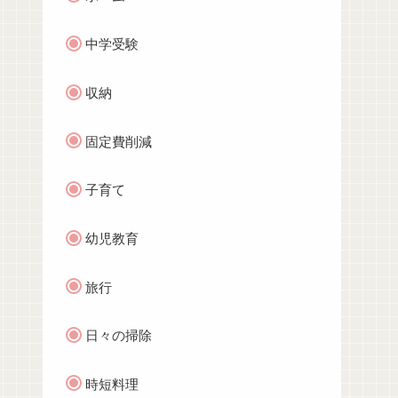
中学受験
収納
固定費削減
子育て
幼児教育
旅行
日々の掃除
時短料理