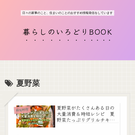
日々の家事のこと、住まいのことのおすすめ情報発信をしています
暮らしのいろどりBOOK
夏野菜
夏野菜がたくさんある日の
時短料理
大量消費＆時短レシピ 夏
野菜たっぷりグリルチキ
ン ほったらかし調理