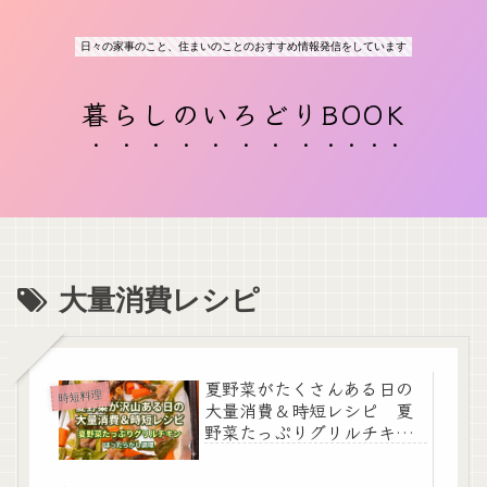
日々の家事のこと、住まいのことのおすすめ情報発信をしています
暮らしのいろどりBOOK
大量消費レシピ
夏野菜がたくさんある日の
時短料理
大量消費＆時短レシピ 夏
野菜たっぷりグリルチキ
ン ほったらかし調理