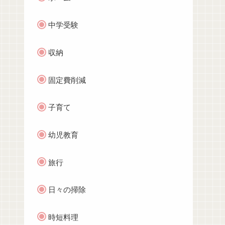
中学受験
収納
固定費削減
子育て
幼児教育
旅行
日々の掃除
時短料理