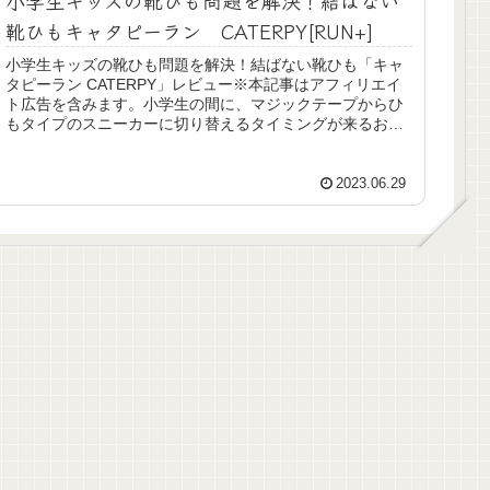
靴ひもキャタピーラン CATERPY[RUN+]
小学生キッズの靴ひも問題を解決！結ばない靴ひも「キャ
タピーラン CATERPY」レビュー※本記事はアフィリエイ
ト広告を含みます。小学生の間に、マジックテープからひ
もタイプのスニーカーに切り替えるタイミングが来るお子
さんも多いと思います。そん...
2023.06.29