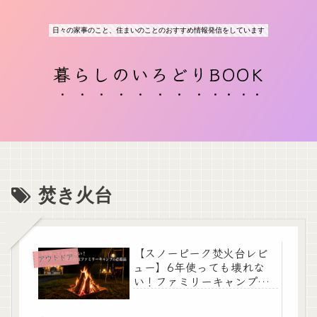
日々の家事のこと、住まいのことのおすすめ情報発信をしています
暮らしのいろどりBOOK
焚き火台
【スノーピーク焚火台レビ
アウトドア
ュー】6年使っても壊れな
い！ファミリーキャンプの
必需品｜スターターセット
がおすすめな理由