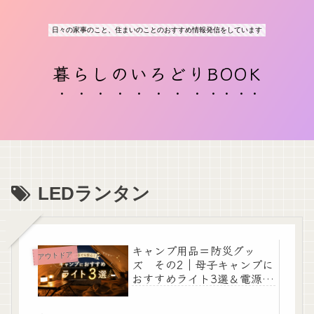
日々の家事のこと、住まいのことのおすすめ情報発信をしています
暮らしのいろどりBOOK
LEDランタン
キャンプ用品＝防災グッ
アウトドア
ズ その2｜母子キャンプに
おすすめライト3選＆電源の
選び方