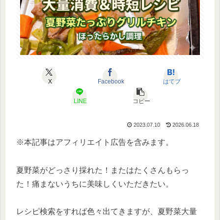
X
Facebook
はてブ
LINE
コピー
2023.07.10
2026.06.18
※本記事はアフィリエイト広告を含みます。
夏野菜がどっさり採れた！またはたくさんもらっ
た！痛まないうちに美味しくいただきたい。
レシピ検索をすれば色々出てきますが、夏野菜大量