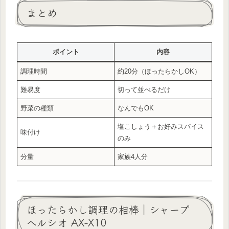
まとめ
ポイント
内容
調理時間
約20分（ほったらかしOK）
難易度
切って並べるだけ
野菜の種類
なんでもOK
塩こしょう＋お好みスパイス
味付け
のみ
分量
家族4人分
ほったらかし調理の相棒｜シャープ
ヘルシオ AX-X10