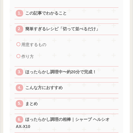
この記事でわかること
簡単すぎるレシピ「切って並べるだけ」
用意するもの
作り方
ほったらかし調理中〜約20分で完成！
こんな方におすすめ
まとめ
ほったらかし調理の相棒｜シャープ ヘルシオ
AX-X10