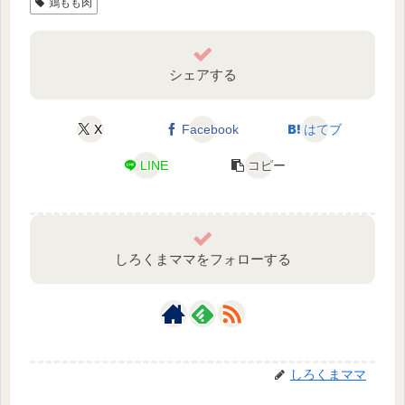
鶏もも肉
シェアする
X
Facebook
はてブ
LINE
コピー
しろくまママをフォローする
しろくまママ