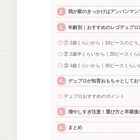
我が家のきっかけはアンパンマン
年齢別｜おすすめのレゴデュプロ
① 2歳くらいから｜10ピースのどう
② 2歳半くらいから｜20ピースく
③ 3歳くらいから｜30ピースくら
デュプロが知育おもちゃとしてお
デュプロおすすめのポイント
増やしすぎ注意！選び方と卒業後
まとめ