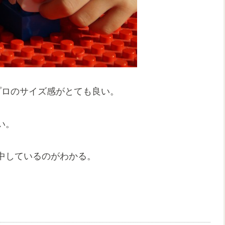
プロのサイズ感がとても良い。
い。
中しているのがわかる。