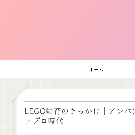
ホーム
LEGO知育のきっかけ｜アン
ュプロ時代