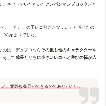
く、ギフトでいただいた
アンパンマンブロック
がき
いて、「あ、この子レゴ好きかな……」と感じたの
レゴの始まりでした。
たのは、デュプロなら
その後も他のキャラクターや
、そして
成長とともに小さいレゴへと遊びの幅が広
くと、意外な発見ができるのでありがたい。