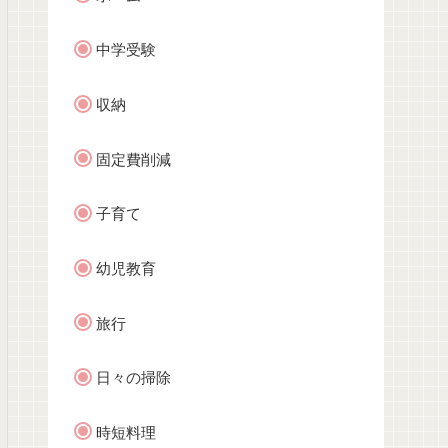
中学受験
収納
固定費削減
子育て
幼児教育
旅行
日々の掃除
時短料理