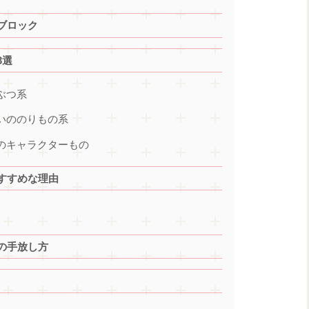
ブロック
3選
ぶつ系
らいののりもの系
いのキャラクターもの
すすめな理由
の手放し方