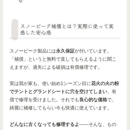
る
スノーピーク補償とは？実際に使って実
感した安心感
スノーピーク製品には
永久保証
が付いています。
「補償」というと無料で直してもらえるように聞こ
えますが、過失による破損は有償修理です。
実は我が家も、使い始め1シーズン目に
花火の火の粉
でテントとグランドシートに穴を空けてしまい
、有
償で修理を受けました。それでも
良心的な価格
で、
綺麗に補修してもらい今も快適に使えています。
どんなに古くなっても修理するよ
——そんな、もの