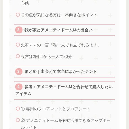
心感
この点が気になる方は、不向きなポイント
我が家とアメニティドームMの出会い
先輩ママの一言「私一人でも立てれるよ！」
設営は2回目から一人で20分
まとめ｜出会えて本当によかったテント
参考：アメニティドームMと合わせて購入したい
アイテム
① 専用のフロアマットとフロアシート
② アメニティドームを有効活用できるアップポー
ルライト