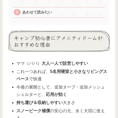
あわせて読みたい
キャンプ初心者にアメニティドームが
おすすめな理由
ママ（パパ）
大人一人で設営しやすい
これ一つあれば、
5名用寝室と小さなリビングス
ペース
で快適
今後の展開として、追加タープ・追加メッシュ
シェルターと、
応用が効く
持ち運び＆収納しやすい
大きさ
スノーピーク補償
の安心の元、永く大切に使え