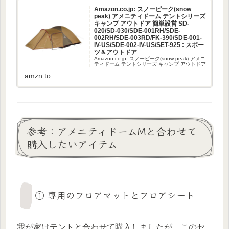
Amazon.co.jp: スノーピーク(snow
peak) アメニティドーム テントシリーズ
キャンプ アウトドア 簡単設営 SD-
020/SD-030/SDE-001RH/SDE-
002RH/SDE-003RD/FK-390/SDE-001-
IV-US/SDE-002-IV-US/SET-925 : スポー
ツ＆アウトドア
Amazon.co.jp: スノーピーク(snow peak) アメニ
ティドーム テントシリーズ キャンプ アウトドア
簡単設営 SD-020/SD-030/SDE-001RH/SDE-
amzn.to
002RH/SDE-003RD/FK-390/SDE-...
参考：アメニティドームMと合わせて
購入したいアイテム
① 専用のフロアマットとフロアシート
我が家はテントと合わせて購入しましたが、このセ