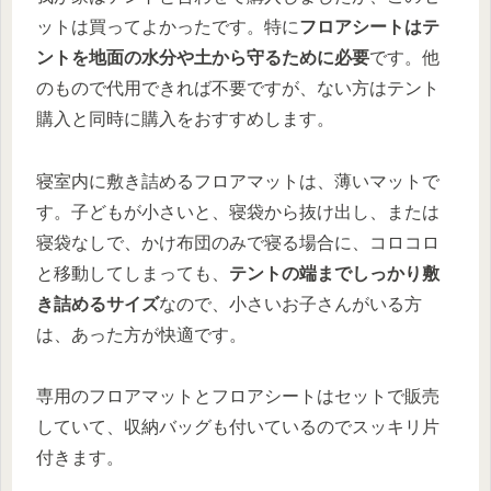
ットは買ってよかったです。特に
フロアシートはテ
ントを地面の水分や土から守るために必要
です。他
のもので代用できれば不要ですが、ない方はテント
購入と同時に購入をおすすめします。
寝室内に敷き詰めるフロアマットは、薄いマットで
す。子どもが小さいと、寝袋から抜け出し、または
寝袋なしで、かけ布団のみで寝る場合に、コロコロ
と移動してしまっても、
テントの端までしっかり敷
き詰めるサイズ
なので、小さいお子さんがいる方
は、あった方が快適です。
専用のフロアマットとフロアシートはセットで販売
していて、収納バッグも付いているのでスッキリ片
付きます。