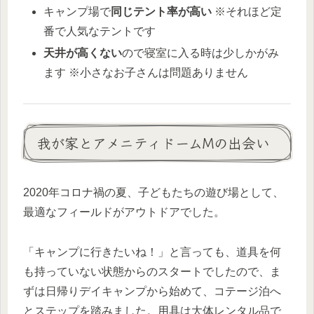
キャンプ場で
同じテント率が高い
※それほど定
番で人気なテントです
天井が高くない
ので寝室に入る時は少しかがみ
ます ※小さなお子さんは問題ありません
我が家とアメニティドームMの出会い
2020年コロナ禍の夏、子どもたちの遊び場として、
最適なフィールドがアウトドアでした。
「キャンプに行きたいね！」と言っても、道具を何
も持っていない状態からのスタートでしたので、ま
ずは日帰りデイキャンプから始めて、コテージ泊へ
とステップを踏みました。用具は大体レンタル品で